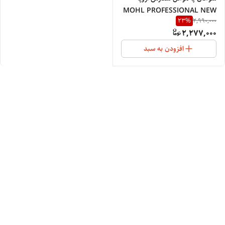
MOHL PROFESSIONAL NEW
23
%
2,990,000
2025
2,277,000
افزودن به سبد