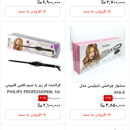
6,900,000
2,700,000
افزودن به سبد
افزودن به سبد
فرکننده فر ریز یا سیم تلفنی فلیپس
سشوار چرخشی بابیلیس مدل
PHILIPS PROFESSIONAL 651
A250E
30
%
19
%
3,000,000
6,000,000
2,100,000
4,850,000
افزودن به سبد
افزودن به سبد