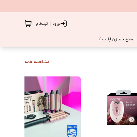
ورود | ثبت‌نام
اصلاح.خط زن.اپلیدی)
مشاهده همه