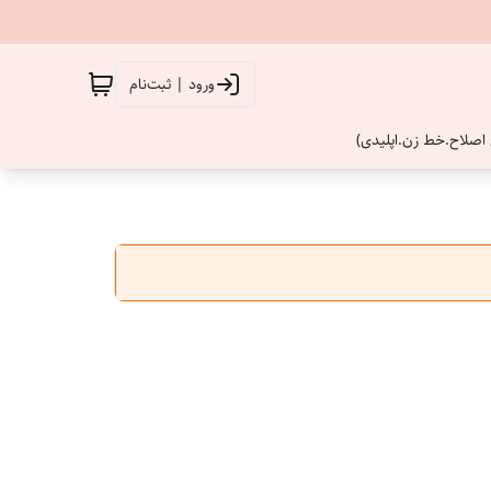
ورود | ثبت‌نام
اصلاح.خط زن.اپلیدی)