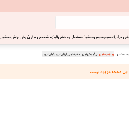
ایشی برقی(اتومو.بابلیس.سشوار.سشوار چرخشی)
لوازم شخصی برقی(ریش تراش.ماشین 
 براساس:
پربازدیدترین
پرفروش‌ترین
جدیدترین
ارزان‌ترین
گران‌ترین
ر این صفحه موجود نیست