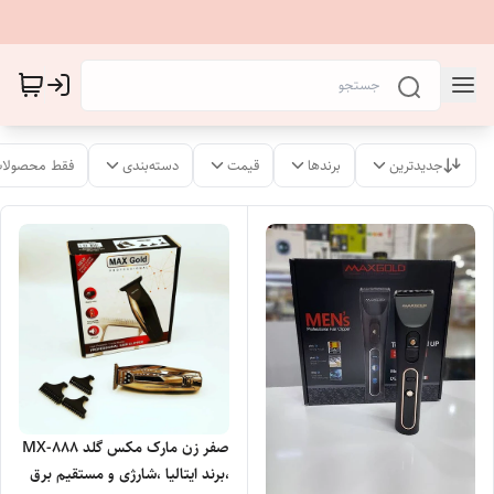
جدیدترین
برندها
قیمت
دسته‌بندی
فقط محصولات
صفر زن مارک مکس گلد MX-888
،برند ایتالیا ،شارژی و مستقیم برق