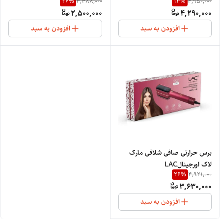
26
%
13
%
3,388,000
4,950,000
2,500,000
4,290,000
افزودن به سبد
افزودن به سبد
برس حرارتی صافی شلاقی مارک
لاک اورجینالLAC
26
%
4,921,000
PROFESSIONAL SALON 52
3,630,000
افزودن به سبد