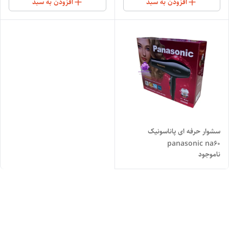
افزودن به سبد
افزودن به سبد
سشوار حرفه ای پاناسونیک
panasonic na60
ناموجود