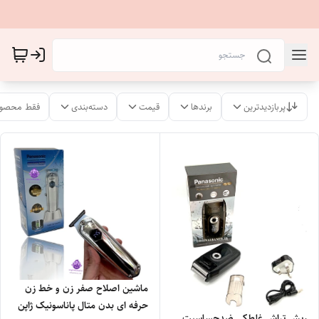
پربازدیدترین
برندها
قیمت
دسته‌بندی
فقط محصول
ماشین اصلاح صفر زن و خط زن
حرفه ای بدن متال پاناسونیک ژاپن
ریش تراش غلطکی ضدحساسیت