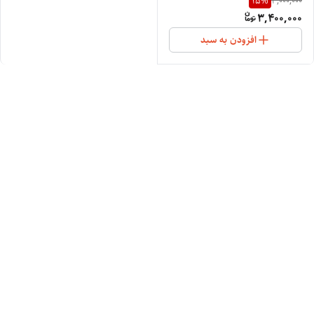
15
%
4,000,000
3,400,000
افزودن به سبد