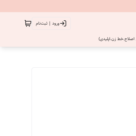
ورود | ثبت‌نام
اصلاح.خط زن.اپلیدی)