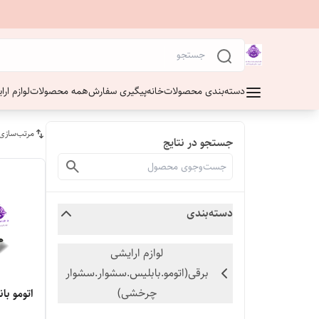
دسته‌بندی محصولات
خانه
پیگیری سفارش
همه محصولات
لوازم ار
مرتب‌سازی
جستجو در نتایج
دسته‌بندی
لوازم ارایشی
برقی(اتومو.بابلیس.سشوار.سشوار
چرخشی)
اتومو باناسونیک