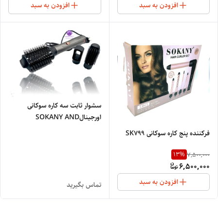
افزودن به سبد
افزودن به سبد
سشوار ثابت سه کاره سوکانی
اورجینالSOKANY AND
PROFESSIONAL SALON
فرکننده پنج کاره سوکانی SK799
13
%
7,500,000
6,500,000
افزودن به سبد
تماس بگیرید