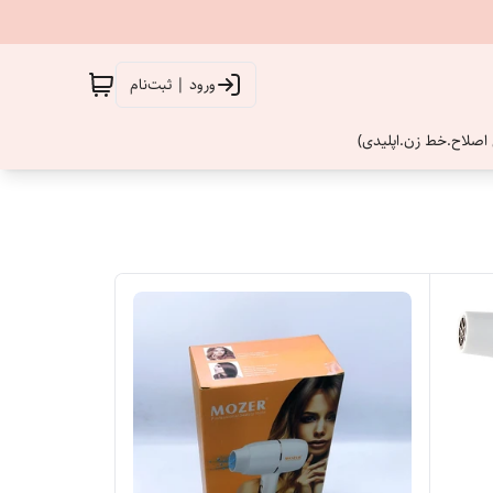
ورود | ثبت‌نام
اصلاح.خط زن.اپلیدی)