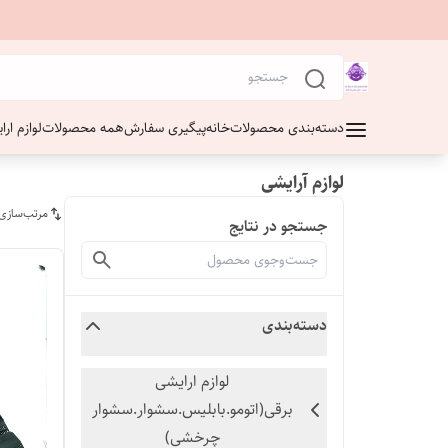
دسته‌بندی محصولات
خانه
پیگیری سفارش
همه محصولات
لوازم ار
لوازم آرایشی
مرتب‌سازی
جستجو در نتایج
دسته‌بندی
لوازم ارایشی
برقی(اتومو.بابلیس.سشوار.سشوار
چرخشی)