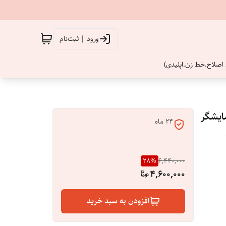
ورود | ثبت‌نام
اصلاح.خط زن.اپلیدی)
ایشگر
24 ماه
28
%
6,440,000
4,600,000
افزودن به سبد خرید