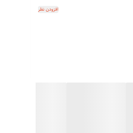
افزودن نظر
نی مناسب هست . و برای کار حرفه ای ساخته و پرداخته
شده است. تیغه ماشین اصلاح با قابلیت تنظیم اهرمی از 0.5 تا 1.00 میلی متر میتوان آنرا تنظیم کرد. و به همراه 4 عدد شانه فلزی در اندازه های 1.5 ، 3.0 ، 4.5 و 6.0 میلی متری و 4 عدد شانه پلاستیکی در