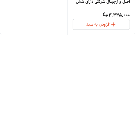
اصل و ارجینال شرکتی دارای شش
قدرت متفاوت چهار کاره برای ماساژ
3,335,000
کل بدن
افزودن به سبد