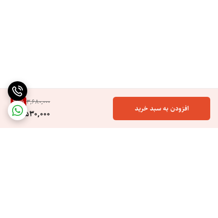
31
%
3,680,000
افزودن به سبد خرید
2,530,000
برگشت به بالا