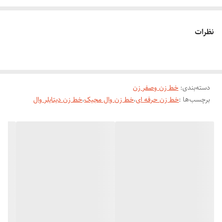
نظرات
دسته‌بندی
:
خط زن وصفر زن
برچسب‌ها :
خط زن حرفه ای
،
خط زن وال مجیک
،
خط زن دیتایلر وال