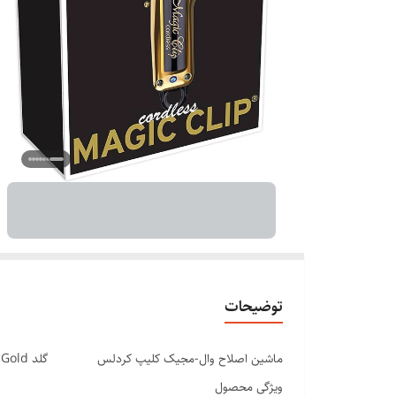
توضیحات
ماشین اصلاح وال-مجیک کلیپ کردلس گلد Magic Clip Cordless Gold
ویژگی محصول