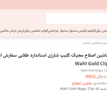
ایشی برقی(اتومو.بابلیس.سشوار.سشوار چرخشی)
لوازم شخصی برقی(ریش تراش.ماشین 
پلیدی)
/
ماشین اصلاح
اشین اصلاح مجیک کلیپ شارژی استاندارد طلایی سفارش ام
Wahl Gold Cli
Wahl Gold Magic Cl
ند:
وال WAHL
ته‌بندی
:
ماشین اصلاح
اسه کالا
Wahl Gold Magic Clip