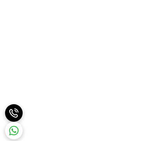
 حرفه ای و دستورالعمل های عملیاتی. لطفاً توجه داشته باشید: به دلیل
تری ارائه دهند، بلکه وضوح طولانی تر، دمای پایین تیغه ها و جلوگیری از خوردگی را تضمین می