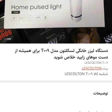
دستگاه لیزر خانگی لسکلتون مدل T009 برای همیشه از
دست موهای زایید خلاص شوید
LESCOLTON T009
برند:
LESCOLTON
شناسه کالا
LESCOLTON T009
توضیحات