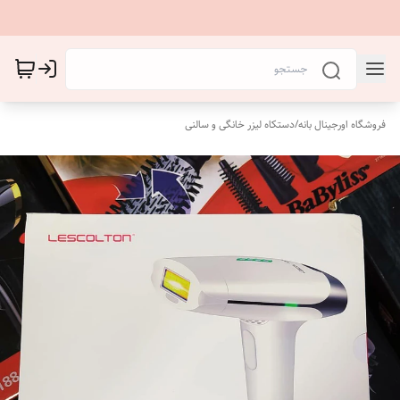
فروشگاه اورجینال بانه
/
دستکاه لیزر خانگی و سالنی