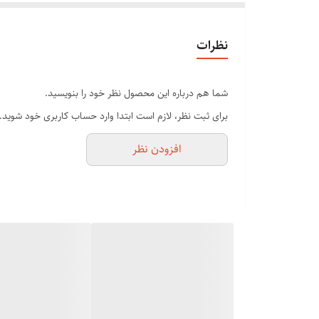
دارای تیغ و توری استیل ضد کند شدن و زنگ ضدن
کم حجم و خیلی خوش دست
نظرات
قابل استفاده برای کل بدن
بدون اسیب رساندن به مو استفاده بیش از حد دستگاه با
شما هم درباره این محصول نظر خود را بنویسید.
حتی قابل استفاده خط ریش و سبیل بانوان برای بانوانی که
برای ثبت نظر، لازم است ابتدا وارد حساب کاربری خود شوید.
افزودن نظر