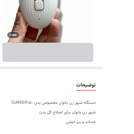
توضیحات
دستگاه شیور زن بانوان مخصوص بدن SURKER150
شیور زن بانوان برای اصلاح کل بدن
ضداب و زیر دوشی
اصلاح بدون درد