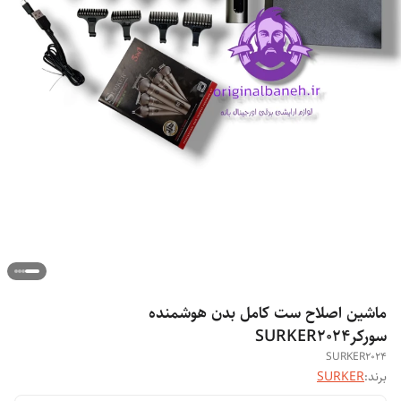
ماشین اصلاح ست کامل بدن هوشمنده
سورکرSURKER2024
SURKER2024
برند:
SURKER