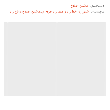
دسته‌بندی
:
ماشین اصلاح
برچسب‌ها :
شیور زن
،
خط زن و صفر زن حرفه ای
،
ماشین اصلاح
،
دماغ زن
2-سری خط زن و صفر
برای اصلاح صورت و بدن و کل بدن
ضد حساسیت با تیغ استیلی ضد زنگ و سری قابل شستشو قدرت دور تیغ
۶۴۰۰ در ثانیه
3-دماغ زن گوش زن
قابل استفاده برای اصلاح موهای بینی و گوش
تیغ تیتانیومی ضد حساسیت و تیغ قابل شستشو