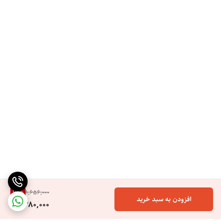
16
%
1,656,000
افزودن به سبد خرید
1,380,000