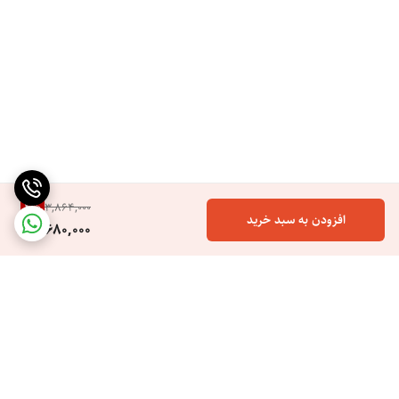
4
%
3,864,000
افزودن به سبد خرید
3,680,000