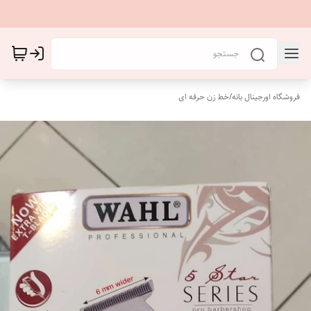
فروشگاه اورجینال بانه
/
خط زن حرفه ای