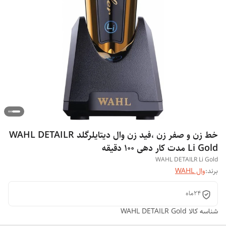
خط زن و صفر زن ،فید زن وال دیتایلرگلد WAHL DETAILR
Li Gold مدت کار دهی 100 دقیقه
WAHL DETAILR Li Gold
برند:
وال WAHL
24ماه
شناسه کالا
WAHL DETAILR Gold