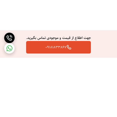
جهت اطلاع از قیمت و موجودی تماس بگیرید.
09181833867
برگشت به بالا