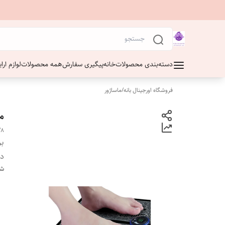
دسته‌بندی محصولات
خانه
پیگیری سفارش
همه محصولات
لوازم ار
فروشگاه اورجینال بانه
/
ماساژور
ما
/8
بر
دس
شن