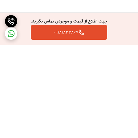
جهت اطلاع از قیمت و موجودی تماس بگیرید.
09181833867
برگشت به بالا