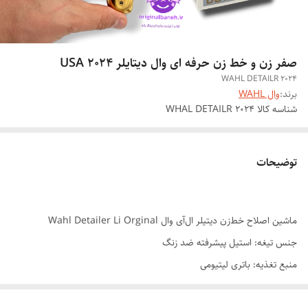
صفر زن و خط زن حرفه ای وال دیتایلر USA 2024
WAHL DETAILR 2024
برند:
وال WAHL
شناسه کالا
WHAL DETAILR 2024
توضیحات
ماشین اصلاح خط‌زن دیتیلر ال‌آی وال Wahl Detailer Li Orginal
جنس تیغه: استیل پیشرفته ضد زنگ
منبع تغذیه: باتری لیتیومی
مدت زمان شارژ کامل : کمتر از 1ساعت