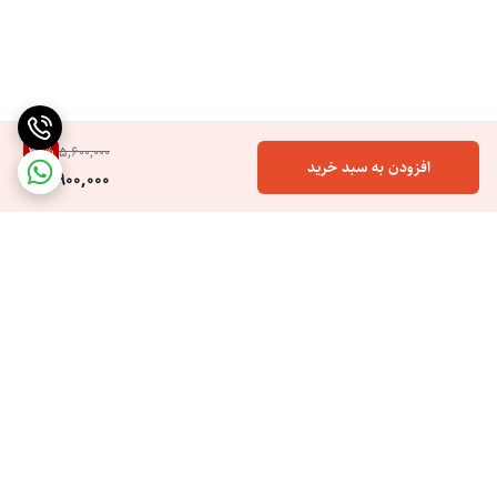
30
%
5,600,000
افزودن به سبد خرید
3,900,000
برگشت به بالا