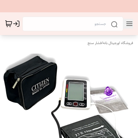
فروشگاه اورجینال بانه
/
فشار سنج