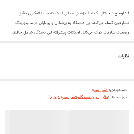
فشارسنج دیجیتال یک ابزار پزشکی حیاتی است که به اندازه‌گیری دقیق
فشارخون کمک می‌کند. این دستگاه به پزشکان و بیماران در مانیتورینگ
وضعیت سلامت کمک می‌کند. امکانات پیشرفته این دستگاه شامل حافظه
برای ذخیره نتایج و اتصال به اپلیکیشن های موبایل برای پیگیری دقیق تر نتایج
می باشد. این امکانات افراد را ترغیب به مراقبت بیشتر از سلامت خود و
نظرات
استفاده از فشارسنج دیجیتال می‌کند.
دستگاه فشار خون دیجیتالی رنگی سخنگو سی تی زن
دسته‌بندی
:
فشار سنج
مارک سی تی زن اصل ژاپن
برچسب‌ها :
دقیق ترین دستگاه
،
فشار سنج دیجیتال
دارای صفحه نمایشگر اعداد
سنجش فشار به صورت هوشمند در سه حالت