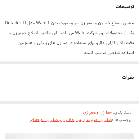
توضیحات
ماشین اصلاح خط زن و صفر زن سر و صورت بدن Wahl L مدل Detailer LI
یکی از محصولات برتر شرکت Wahl می باشد. این ماشین اصلاح حجم زن با
دقت بالا و کارایی عالی، برای استفاده در صالون های زیبایی و همچنین
استفاده شخصی مناسب است.
ویژگی های این ماشین اصلاح حجم زن عبارتند از:
نظرات
دسته‌بندی
:
خط زن وصفر زن
۱- تیغه های قابل تعویض با دقت بالا: تیغه های این ماشین با دقت بالا
برچسب‌ها :
صفر زن صورت و بدن
،
خط زن و صفر زن حرفه ای
طراحی شده اند و قابل تعویض هستند. تیغه های کروم شده برای مقاومت در
برابر خوردگی و زنگ زدگی طراحی شده اند.