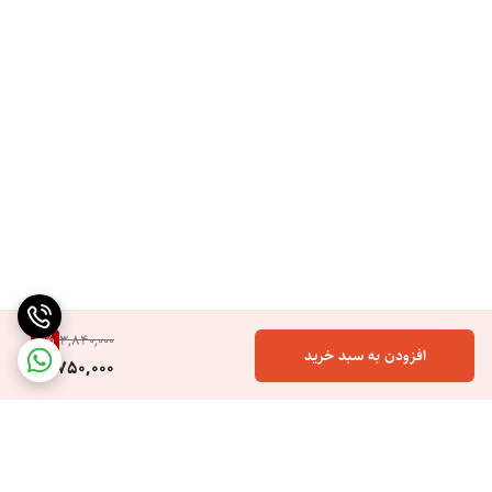
2
%
3,840,000
افزودن به سبد خرید
3,750,000