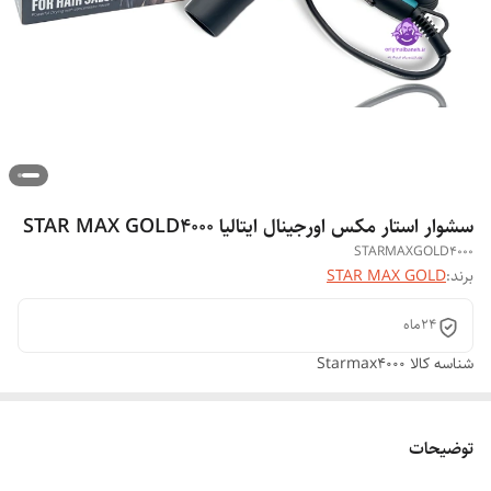
سشوار استار مکس اورجینال ایتالیا STAR MAX GOLD4000
STARMAXGOLD4000
برند:
STAR MAX GOLD
24ماه
شناسه کالا
Starmax4000
توضیحات