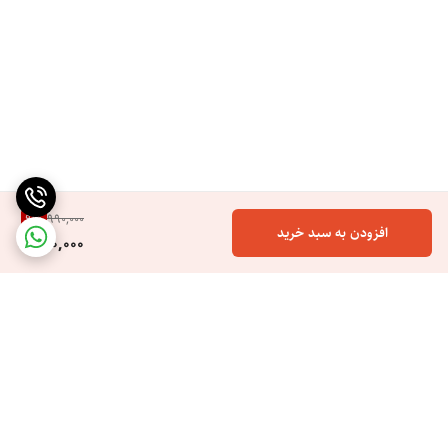
9
%
990,000
افزودن به سبد خرید
900,000
برگشت به بالا