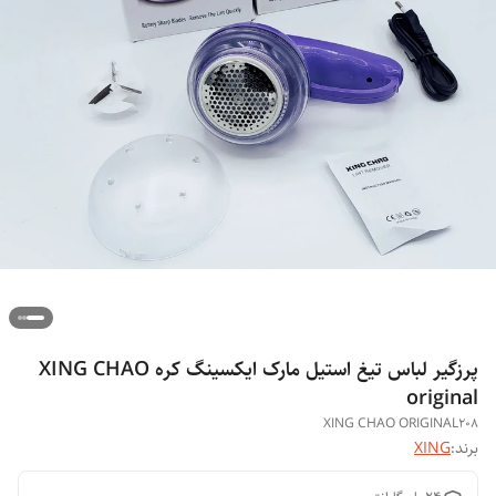
پرزگیر لباس تیغ استیل مارک ایکسینگ کره XING CHAO
original
XING CHAO ORIGINAL208
برند:
XING