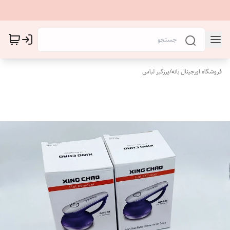
فروشگاه اورجینال بانه
/
پرزگیر لباس