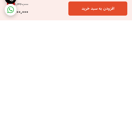
9
%
1,320,000
افزودن به سبد خرید
1,200,000
برگشت به بالا
ارسال ویژه
خرید اسان هزینه کم