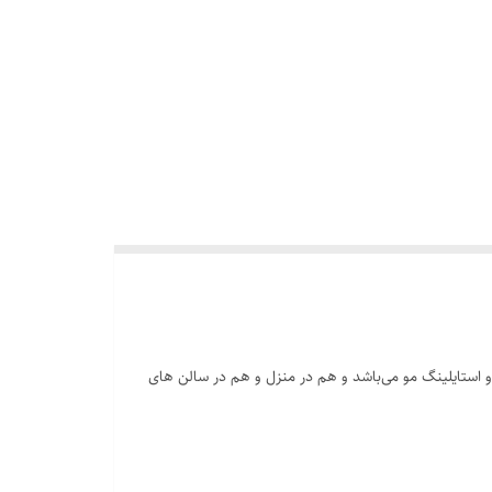
درتمند و حرفه‌ای برای اصلاح مو و استایلینگ مو می‌باشد و هم در منزل و هم در سالن های