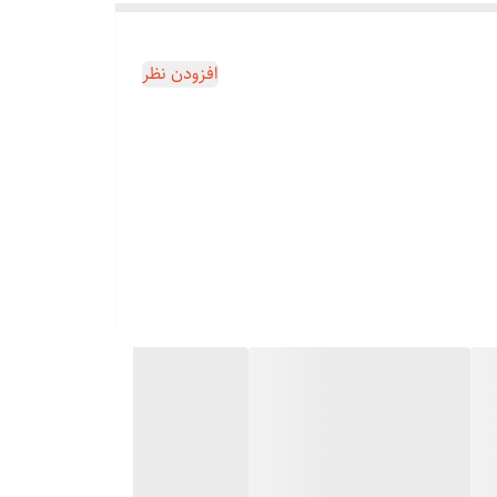
راهم می‌کند. این ماشین اصلاح قابلیت برش موهای خشک و نیمه مرطوب را
افزودن نظر
ین سه دهم میلی متر تا سه میلی‌متر تنظیم کنید. همچنین، با استفاده از شیدرهای جانبی قابل
 قابلیت متصل کردن شانه های برش مختلف را دارد که به شما انعطاف و
 آن را از بازار تهیه و تعویض کرد. حتی اگر کمی فنی باشید نیاز به تعمیر