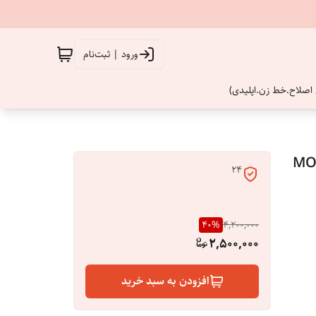
ورود | ثبت‌نام
اصلاح.خط زن.اپلیدی)
24
40
%
4,200,000
2,500,000
افزودن به سبد خرید