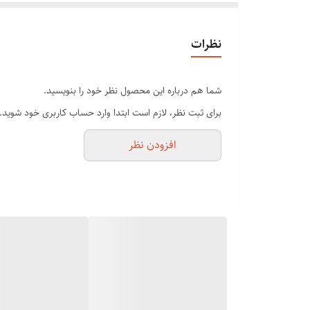
قدرت و عملکرد: 
نظرات
داراست.
شما هم درباره این محصول نظر خود را بنویسید.
برای ثبت نظر، لازم است ابتدا وارد حساب کاربری خود شوید.
تعویض، می‌توانید طول برش را به دقت بیشتری تنظیم کنید.
افزودن نظر
طراحی و س
انتخاب بیشتری در اصلاح مو می‌دهد.
منبع تغذیه: ماشین اصلاح موزر تایپ 1400 از برق شهری استفاده می‌کند و به راحتی میتوان دوشاخه سیم آن را به پریز برق زده و استفاده کنید.
دیگر ویژگی‌ها: ماشی
کار ندارد.