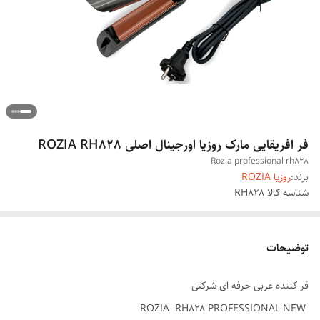
فر افریقایی مارک روزیا اورجینال اصلی ROZIA RH828
Rozia professional rh828
برند:
روزیا ROZIA
شناسه کالا
RH828
توضیحات
فر کننده عربی حرفه ای شرکتی
ROZIA RH828 PROFESSIONAL NEW