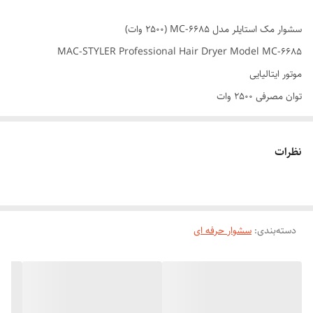
سشوار مک استایلر مدل MC-6685 (2500 وات)
MAC-STYLER Professional Hair Dryer Model MC-6685
موتور ایتالیایی
توان مصرفی 2500 وات
عملکرد آیونیک (فناوری تولید یون)
AC موتور (موتور سنگین و دوام طولانی)
نظرات
پرقدرت و مناسب براشینگ
کابل 260 سانتی متری استاندارد
بررسی سشوار مک استایلر مدل MC-6685 (2500 وات)
دسته‌بندی
:
سشوار مک استایلر مدل MC-6685 (2500 وات)
سشوار حرفه ای
MAC-STYLER Professional Hair Dryer Model MC-6685
سشوار مک استایلر مدل MC-6685 (2500 وات) فناوری تولید یون دارد که
ارزش خرید آن را بالا برده است. فیلتر هوای این سشوار قابل جداشدن است که