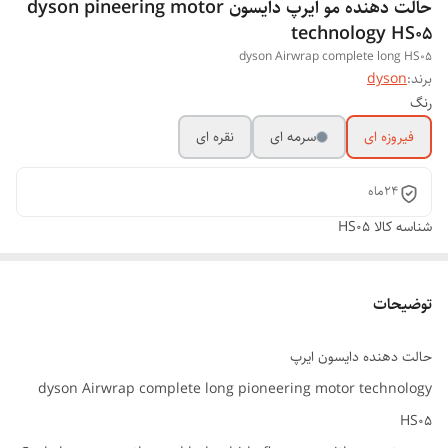
حالت دهنده مو ایرپ دایسون dyson pineering motor
technology HS05
dyson Airwrap complete long HS05
برند:
dyson
رنگ
فیروزه ای
سرمه ای
نقره ای
24ماه
شناسه کالا
HS05
توضیحات
حالت دهنده دایسون ایرپ
dyson Airwrap complete long pioneering motor technology
HS05