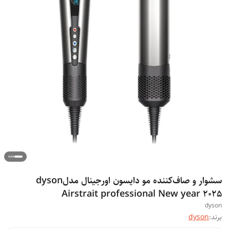
سشوار و صاف‌کننده مو دایسون اورجینال مدلdyson
Airstrait professional New year 2025
dyson
برند:
dyson