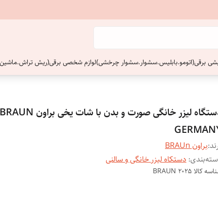
ایشی برقی(اتومو.بابلیس.سشوار.سشوار چرخشی)
لوازم شخصی برقی(ریش تراش.ماشین 
دستگاه لیزر خانگی صورت و بدن با شات یخی براون BRAUN
GERMAN
ند:
براون BRAUn
ته‌بندی
:
دستکاه لیزر خانگی و سالنی
اسه کالا
BRAUN 2025