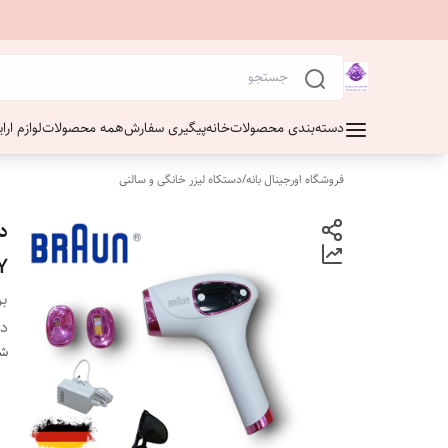
دسته‌بندی محصولات
خانه
پیگیری سفارش
همه محصولات
لوازم ار
فروشگاه اورجینال بانه
/
دستکاه لیزر خانگی و سالنی
Y
بر
دس
شن