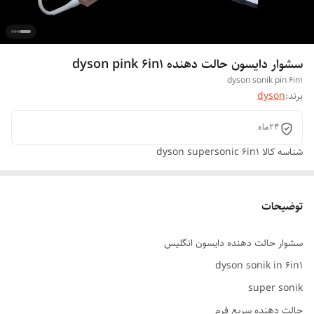
سشوار دایسون حالت دهنده dyson pink 6in1
dyson sonik pin 6in1
برند:
dyson
24ماه
شناسه کالا
dyson supersonic 6in1
توضیحات
سشوار حالت دهنده دایسون انگلیس
dyson sonik in 6in1
super sonik
حالت دهنده سریع فرم