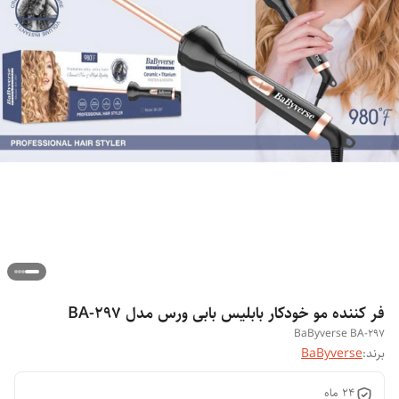
فر کننده مو خودکار بابلیس بابی ورس مدل BA-297
BaByverse BA-297
برند:
BaByverse
۲۴ ماه