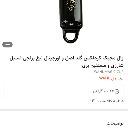
وال مجیک کردلکس گلد اصل و اورجینال تیغ برنجی استیل
شارژی و مستقیم برق
WAHL MAGIC CLIP
برند:
وال WAHL
24 ماه گارانتی
شناسه کالا
مجیک گلد
توضیحات