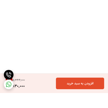
7
%
5,244,000
افزودن به سبد خرید
4,830,000