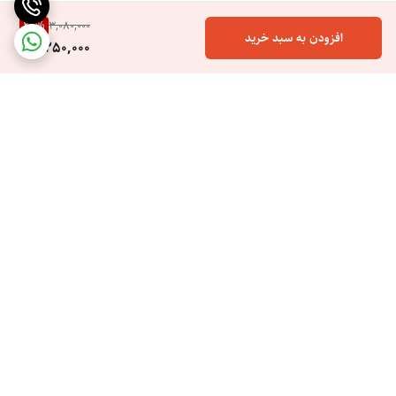
26
%
3,080,000
افزودن به سبد خرید
2,250,000
برگشت به بالا
ارسال ویژه
خرید اسان هزینه کم