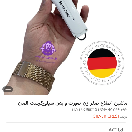
ماشین اصلاح صفر زن صورت و بدن سیلورکرست المان
SILVER CREST GERMANY 2026-393
برند:
SILVER CREST
۲۴ماه