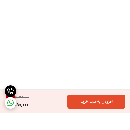
11
%
4,719,000
افزودن به سبد خرید
4,180,000