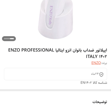
اپیلاتور ضداب بانوان انزو ایتالیا ENZO PROFESSIONAL
ITALY 1402
برند:
ENZO
24ماه
شناسه کالا
EN1402
توضیحات