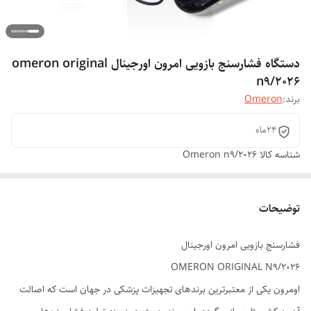
دستگاه فشارسنج بازویی امرون اورجینال omeron original
n9/2026
برند:
Omeron
24ماه
شناسه کالا
Omeron n9/2026
توضیحات
فشارسنج بازویی امرون اورجینال
OMERON ORIGINAL N9/2026
اومرون یکی از معتبرترین برندهای تجهیزات پزشکی در جهان است که اصالت