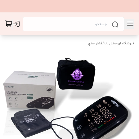
فروشگاه اورجینال بانه
/
فشار سنج