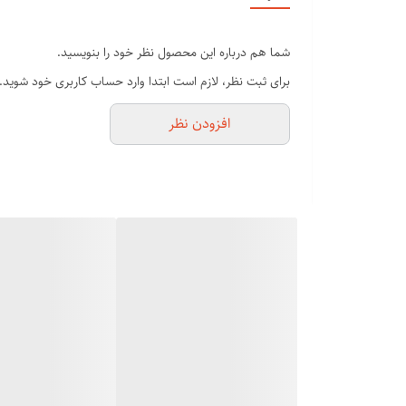
گزینه است. قابلیت حمل آسان در کیف از مزایای آن است.
2. توان (برای پرزگیرهای )
شما هم درباره این محصول نظر خود را بنویسید.
برای ثبت نظر، لازم است ابتدا وارد حساب کاربری خود شوید.
بیشتر و نیاز به تعویض یا شارژ مکرر باتری می‌ شود، بدون ای
افزودن نظر
3. جنس تیغه (برای پرزگیر)
جنس تیغه یکی از مهمترین فاکتورها در پرزگیرهای برقی است.
بشویید و تمیز کنید. همچنین، توجه داشته باشید که تیغه‌ ها
4. مخزن جمع‌آوری پرز (برای پرزگیرهای برقی)
داشتن یک مخزن جداگانه با گنجایش مناسب برای جمع‌ آوری پر
کرد.
5. وزن، ابعاد و قابل حمل بودن