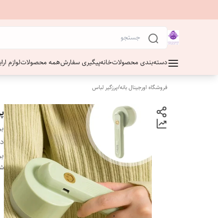
دسته‌بندی محصولات
خانه
پیگیری سفارش
همه محصولات
لوازم ار
فروشگاه اورجینال بانه
/
پرزگیر لباس
پر
بر
دس
بر
شن