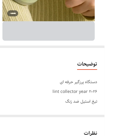
توضیحات
دستگاه پرزگیر حرفه ای
lint collector year 2026
تیغ استیل ضد زنگ
شارژی با باتری
دور متور ۸۰۰۰۰
دستگاه پرزگیر شارژی : این نوع به شما آزادی عمل و قابلیت 
نظرات