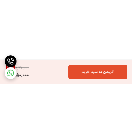
15
%
2,310,000
افزودن به سبد خرید
1,950,000