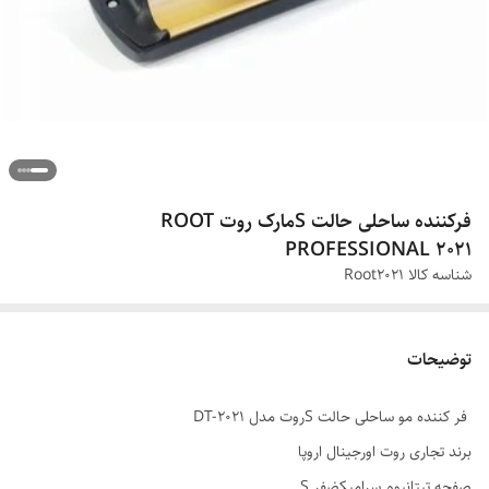
فرکننده ساحلی حالت Sمارک روت ROOT
PROFESSIONAL 2021
شناسه کالا
Root2021
توضیحات
فر کننده مو ساحلی حالت Sروت مدل DT-2021
برند تجاری روت اورجینال اروپا
صفحه تیتانیوم سرامیکضفر S