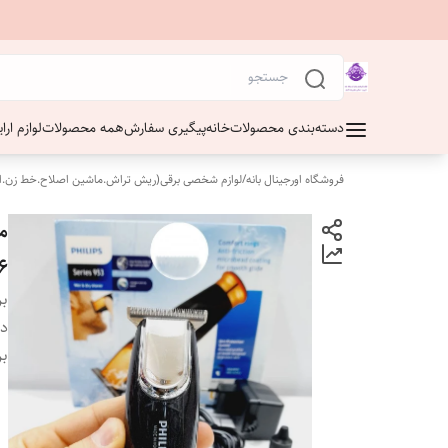
دسته‌بندی محصولات
خانه
پیگیری سفارش
همه محصولات
لوازم ار
فروشگاه اورجینال بانه
/
لوازم شخصی برقی(ریش تراش.ماشین اصلاح.خط زن.ا
6
بر
دس
بر