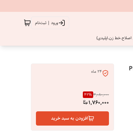
ورود | ثبت‌نام
اصلاح.خط زن.اپلیدی)
PHIL
۲۴ ماه
42
%
3,080,000
1,760,000
افزودن به سبد خرید