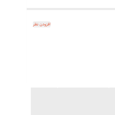
استفاده از آن موهای صورت، سر، بدن، گوش، بینی و حتی نقاط خصوصی خود را در کم
ترین زمان و با بالاترین کیفیت ممکن اصلاح نمایند. این دستگاه با برخورداری از یک موتور بسیار قدرتمند و کم مصرفی ساخته شده که با تکنولوژی اصلاح BeardSense با سازگاری هوشمند قدرت اصلاح با
افزودن نظر