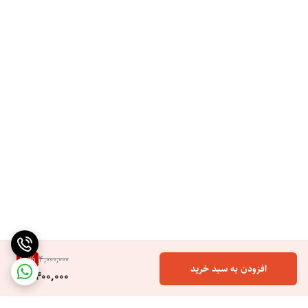
15
%
4,000,000
افزودن به سبد خرید
3,400,000