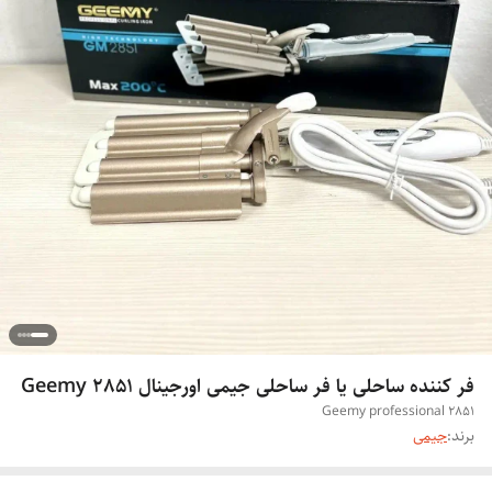
فر کننده ساحلی یا فر ساحلی جیمی اورجینال Geemy 2851
Geemy professional 2851
برند:
جیمی