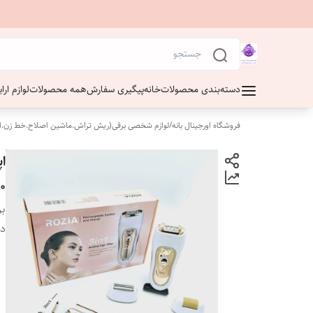
دسته‌بندی محصولات
خانه
پیگیری سفارش
همه محصولات
لوازم ار
فروشگاه اورجینال بانه
/
لوازم شخصی برقی(ریش تراش.ماشین اصلاح.خط زن.ا
0
بر
دس