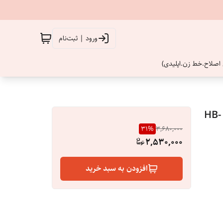
ورود | ثبت‌نام
اصلاح.خط زن.اپلیدی)
اپیلاتورو حرفه ای روزیا 3کاره اصل کره اپیلاتور اصل و اورجینال HB-
31
%
3,680,000
2,530,000
افزودن به سبد خرید