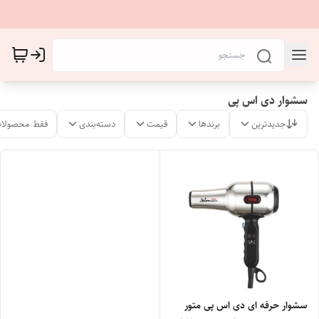
سشوار دی اس پی
جدیدترین
برندها
قیمت
دسته‌بندی
فقط محصولات
سشوار حرفه ای دی اس پی متور