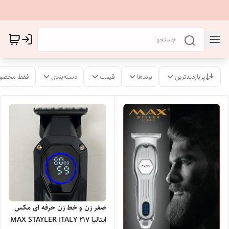
پربازدیدترین
برندها
قیمت
دسته‌بندی
فقط محصول
صفر زن و خط زن حرفه ای مکس
ایتالیا MAX STAYLER ITALY 217